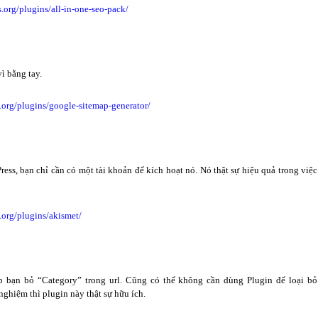
s.org/plugins/all-in-one-seo-pack/
vì bằng tay.
s.org/plugins/google-sitemap-generator/
ess, bạn chỉ cần có một tài khoản để kích hoạt nó. Nó thật sự hiệu quả trong việc
.org/plugins/akismet/
 bạn bỏ “Category” trong url. Cũng có thể không cần dùng Plugin để loại bỏ
ghiệm thì plugin này thật sự hữu ích.