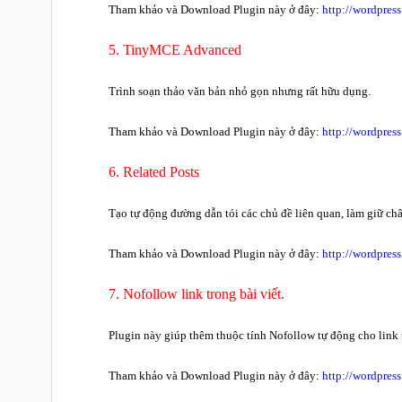
Tham khảo và Download Plugin này ở đây:
http://wordpres
5. TinyMCE Advanced
Trình soạn thảo văn bản nhỏ gọn nhưng rất hữu dụng.
Tham khảo và Download Plugin này ở đây:
http://wordpres
6. Related Posts
Tạo tự động đường dẫn tói các chủ đề liên quan, làm giữ châ
Tham khảo và Download Plugin này ở đây:
http://wordpress
7. Nofollow link trong bài viết.
Plugin này giúp thêm thuộc tính Nofollow tự động cho link t
Tham khảo và Download Plugin này ở đây:
http://wordpres