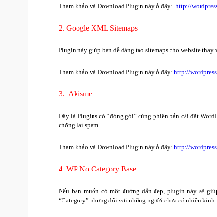
Tham khảo và Download Plugin này ở đây:
http://wordpres
2. Google XML Sitemaps
Plugin này giúp bạn dễ dàng tạo sitemaps cho website thay 
Tham khảo và Download Plugin này ở đây:
http://wordpres
3. Akismet
Đây là Plugins có “đóng gói” cùng phiên bản cài đặt WordPr
chống lại spam.
Tham khảo và Download Plugin này ở đây:
http://wordpress
4. WP No Category Base
Nếu bạn muốn có một đường dẫn đẹp, plugin này sẽ giúp
“Category” nhưng đối với những người chưa có nhiều kinh n