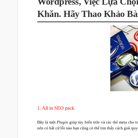
Wordpress, Việc Lựa Chọ
Khăn. Hãy Thao Khảo Bài
1. All in SEO pack
Đây là một
Plugin
giúp tùy biến title và các thẻ meta cho 
nên có bất cứ lỗi nào bạn cũng có thể tìm thấy cách giải quy