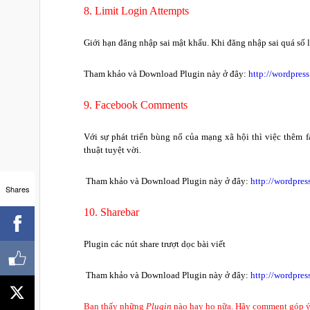
8. Limit Login Attempts
Giới hạn đăng nhập sai mật khẩu. Khi đăng nhập sai quá số l
Tham khảo và Download Plugin này ở đây:
http://wordpress
9. Facebook Comments
Với sự phát triển bùng nổ của mạng xã hội thì việc thêm
thuật tuyệt vời.
Tham khảo và Download Plugin này ở đây:
http://wordpre
Shares
10. Sharebar
Plugin các nút share trượt dọc bài viết
Tham khảo và Download Plugin này ở đây:
http://wordpres
Bạn thấy những
Plugin
nào hay ho nữa. Hãy comment góp ý