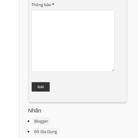
Thông báo
*
Nhãn
Blogger
Đồ Gia Dụng