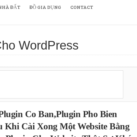
NHÀ ĐẤT
ĐỒ GIA DỤNG
CONTACT
 Cho WordPress
Plugin Co Ban,plugin Pho Bien
 Khi Cài Xong Một Website Bằng