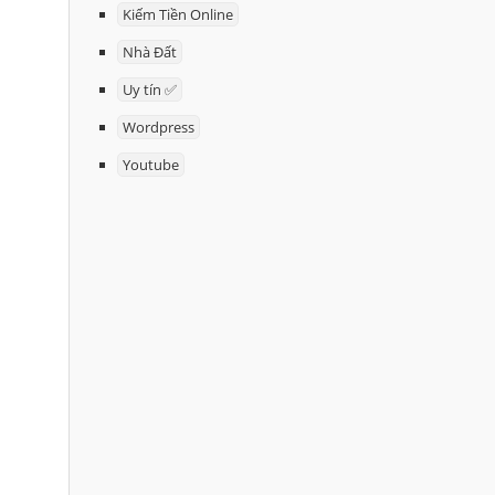
Kiếm Tiền Online
Nhà Đất
Uy tín ✅
Wordpress
Youtube