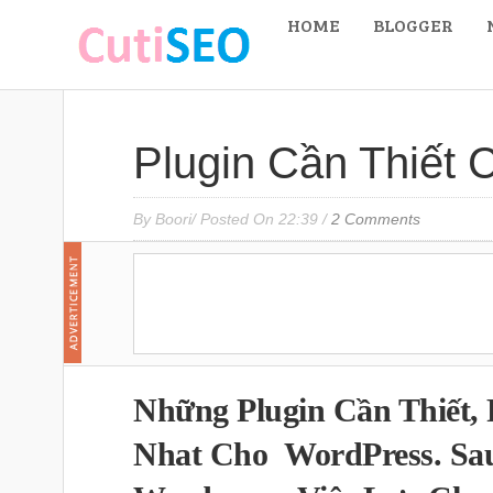
HOME
BLOGGER
Plugin Cần Thiết
By Boori/
Posted On
22:39
/
2 Comments
Những Plugin Cần Thiết, 
Nhat Cho WordPress. Sau