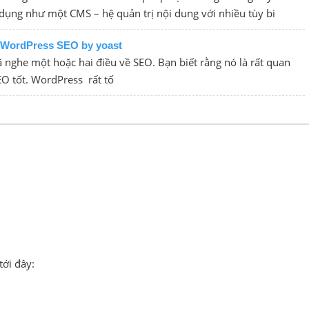
dụng như một CMS – hệ quản trị nội dung với nhiều tùy bi
-WordPress SEO by yoast
ã nghe một hoặc hai điều về SEO. Bạn biết rằng nó là rất quan
EO tốt. WordPress rất tố
tới đây: