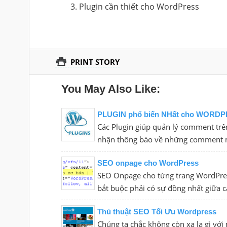
Plugin cần thiết cho WordPress
PRINT STORY
You May Also Like:
PLUGIN phổ biến NHất cho WORD
Các Plugin giúp quản lý comment tr
nhận thông báo về những comment m
SEO onpage cho WordPress
SEO Onpage cho từng trang WordPress
bắt buộc phải có sự đồng nhất giữa cá
Thủ thuật SEO Tối Ưu Wordpress
Chúng ta chắc không còn xa lạ gì v