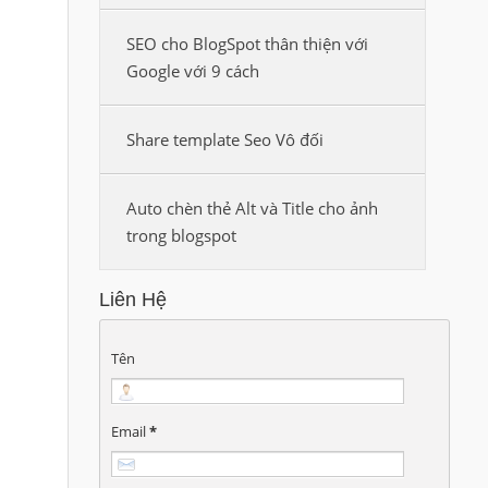
SEO cho BlogSpot thân thiện với
Google với 9 cách
Share template Seo Vô đối
Auto chèn thẻ Alt và Title cho ảnh
trong blogspot
Liên Hệ
Tên
Email
*