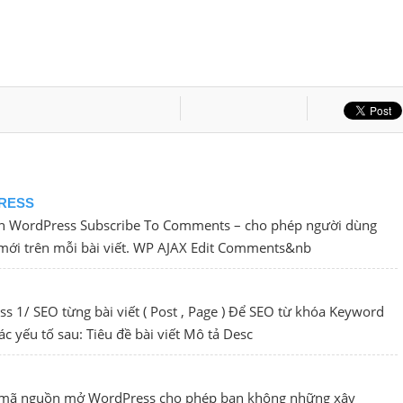
PRESS
ên WordPress Subscribe To Comments – cho phép người dùng
ới trên mỗi bài viết. WP AJAX Edit Comments&nb
 1/ SEO từng bài viết ( Post , Page ) Để SEO từ khóa Keyword
c yếu tố sau: Tiêu đề bài viết Mô tả Desc
ới mã nguồn mở WordPress cho phép bạn không những xây