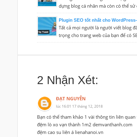
dựng blog cá nhân mà còn có thể sử 
Plugin SEO tốt nhất cho WordPress
Tất cả mọi người là người viết blog đ
trọng cho trang web của bạn để có S
2 Nhận Xét:
ĐẠT NGUYỄN
lúc 16:01 17 tháng 12, 2018
Bạn có thể tham khảo 1 vài thông tin liên quan 
đệm lò xo vạn thành 1m2 demvanthanh.com
đệm cao su liên á lienahanoi.vn